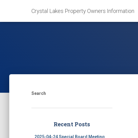
Crystal Lakes Property Owners Information
Search
Recent Posts
2025-04-24 Special Board Meeting