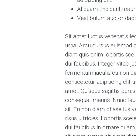
Aliquam tincidunt mauri
Vestibulum auctor dapi
Sit amet luctus venenatis le
urna. Arcu cursus euismod qu
diam quis enim lobortis sc
dui faucibus. Integer vitae 
fermentum iaculis eu non di
consectetur adipiscing elit u
amet. Quisque sagittis purus
consequat mauris. Nunc fau
sit. Eu non diam phasellus 
risus ultricies. Lobortis sc
dui faucibus in ornare quam.