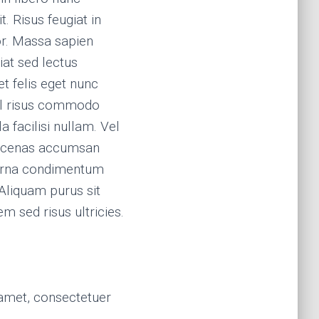
. Risus feugiat in
r. Massa sapien
iat sed lectus
t felis eget nunc
el risus commodo
 facilisi nullam. Vel
ecenas accumsan
. Urna condimentum
 Aliquam purus sit
m sed risus ultricies.
amet, consectetuer