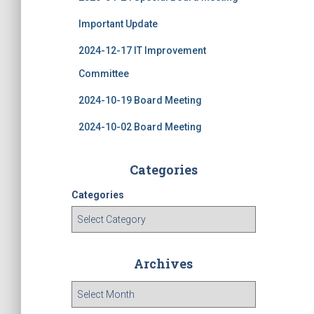
Important Update
2024-12-17 IT Improvement
Committee
2024-10-19 Board Meeting
2024-10-02 Board Meeting
Categories
Categories
Archives
A
r