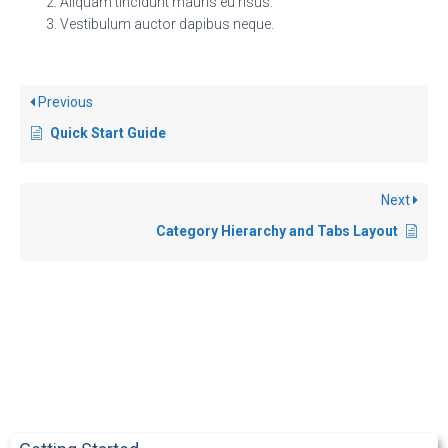
Aliquam tincidunt mauris eu risus.
Vestibulum auctor dapibus neque.
Previous
Quick Start Guide
Next
Category Hierarchy and Tabs Layout